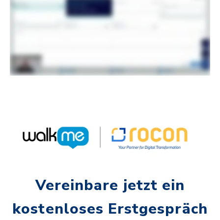
Vereinbare jetzt ein
kostenloses Erstgespräch